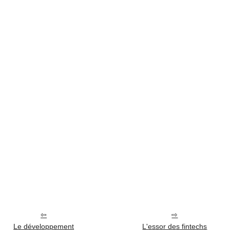
Le développement
L'essor des fintechs