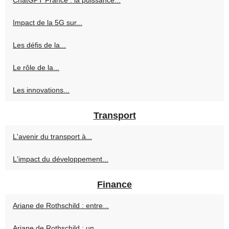
ChatGPT France : la puissance...
Impact de la 5G sur...
Les défis de la...
Le rôle de la...
Les innovations...
Transport
L'avenir du transport à...
L'impact du développement...
Finance
Ariane de Rothschild : entre...
Ariane de Rothschild : un...