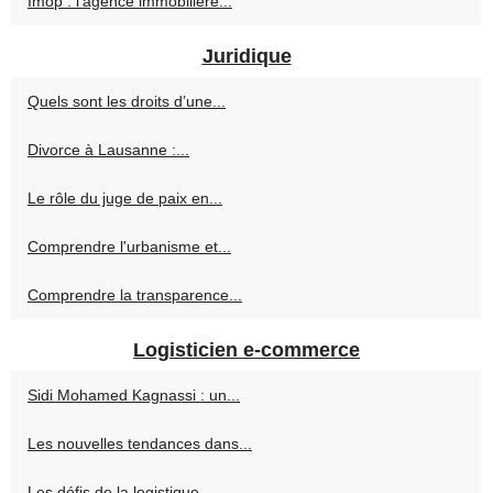
Imop : l'agence immobilière...
Juridique
Quels sont les droits d’une...
Divorce à Lausanne :...
Le rôle du juge de paix en...
Comprendre l'urbanisme et...
Comprendre la transparence...
Logisticien e-commerce
Sidi Mohamed Kagnassi : un...
Les nouvelles tendances dans...
Les défis de la logistique...