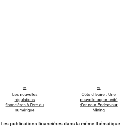
Les nouvelles
Côte d'Ivoire : Une
régulations
nouvelle opportunité
financières à l'ère du
d'or pour Endeavour
numérique
Mining
Les publications financières dans la même thématique :