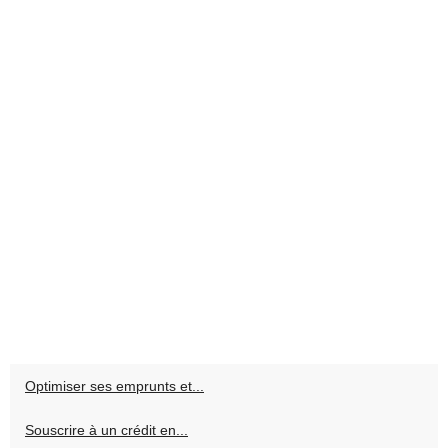
Optimiser ses emprunts et...
Souscrire à un crédit en...