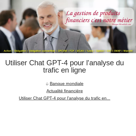
Utiliser Chat GPT-4 pour l'analyse du
trafic en ligne
Banque mondiale
Actualité financière
Utiliser Chat GPT-4 pour l'analyse du trafic en...