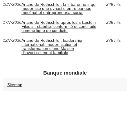
18/7/2026
Ariane de Rothschild : la « baronne » qui
249 hits
modernise une dynastie entre banque,
mécénat et entrepreneuriat social
17/7/2026
Ariane de Rothschild après les « Epstein
236 hits
Files » : stabilité, conformité et continuité
comme ligne de conduite
12/7/2026
Ariane de Rothschild : leadership
275 hits
international, modernisation et
transformation d’une Maison
d’investissement familiale
Banque mondiale
Sitemap