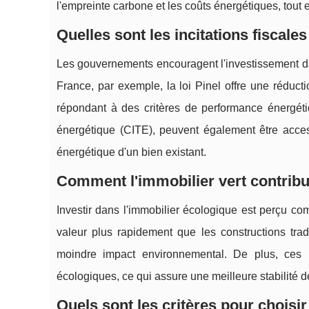
l'empreinte carbone et les coûts énergétiques, tout 
Quelles sont les incitations fiscales
Les gouvernements encouragent l'investissement dans
France, par exemple, la loi Pinel offre une réduct
répondant à des critères de performance énergétiq
énergétique (CITE), peuvent également être acces
énergétique d'un bien existant.
Comment l'immobilier vert contribue
Investir dans l'immobilier écologique est perçu c
valeur plus rapidement que les constructions trad
moindre impact environnemental. De plus, ces b
écologiques, ce qui assure une meilleure stabilité d
Quels sont les critères pour choisi