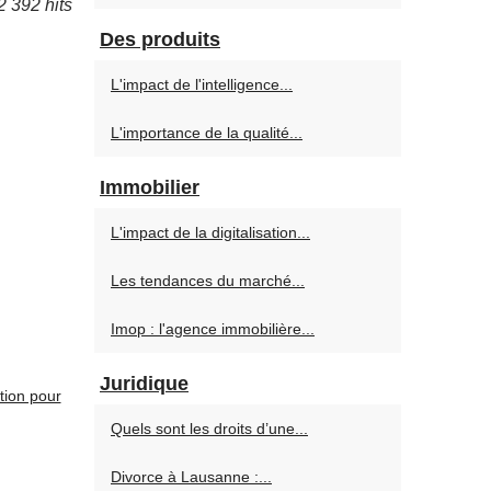
2 392 hits
Des produits
L'impact de l'intelligence...
L'importance de la qualité...
Immobilier
L'impact de la digitalisation...
Les tendances du marché...
Imop : l'agence immobilière...
Juridique
tion pour
Quels sont les droits d’une...
Divorce à Lausanne :...