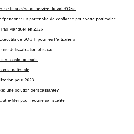
rtise financière au service du Val-d’Oise
indépendant : un partenaire de confiance pour votre patrimoine
e Pas Manquer en 2026
Exécutifs de SOGIP pour les Particuliers
 une défiscalisation efficace
tion fiscale optimale
onomie nationale
lisation pour 2023
xe: une solution défiscalisante?
Outre-Mer pour réduire sa fiscalité