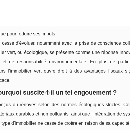
que pour réduire ses impôts
e cesse d'évoluer, notamment avec la prise de conscience coll
ilier vert, ou écologique, se présente comme une réponse innov
 et de responsabilité environnementale. En plus de partic
s l'immobilier vert ouvre droit à des avantages fiscaux signi
icace.
ourquoi suscite-t-il un tel engouement ?
 conçus ou rénovés selon des normes écologiques strictes. C
matériaux durables et non polluants, ainsi que l'intégration de s
e type d'immobilier ne cesse de croître en raison de sa capacité