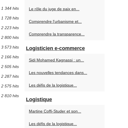
1 344 hits
Le rôle du juge de paix en...
1 728 hits
Comprendre l'urbanisme et...
2 223 hits
Comprendre la transparence...
2 800 hits
3 573 hits
Logisticien e-commerce
2 166 hits
Sidi Mohamed Kagnassi : un...
2 505 hits
Les nouvelles tendances dans...
2 287 hits
Les défis de la logistique...
2 575 hits
2 810 hits
Logistique
Martine Coffi-Studer et son...
Les défis de la logistique...