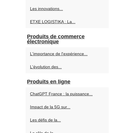
Les innovations...
ETXE LOGISTIKA : La...
Produits de commerce
électronique
L'importance de l'expérience...
L'évolution des...
Produits en ligne
ChatGPT France : la puissance...
Impact de la 5G sur...
Les défis de la...
Le rôle de la...