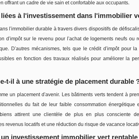
en offrant un cadre de vie sain et confortable aux occupants.
 liées à l'investissement dans l'immobilier v
 l'immobilier durable à travers divers dispositifs de défiscali
ion d'impôt sur le revenu pour l'achat de logements neufs ou r
ue. D'autres mécanismes, tels que le crédit d'impôt pour la t
sibles en fonction des travaux réalisés pour améliorer la pe
-t-il à une stratégie de placement durable 
omme un placement d'avenir. Les bâtiments verts tendent à pren
itionnelles du fait de leur faible consommation énergétique e
iens attirent une clientèle de plus en plus consciente d
es revenus locatifs et une réduction du risque de vacance locati
r un investissement immobilier vert rentable