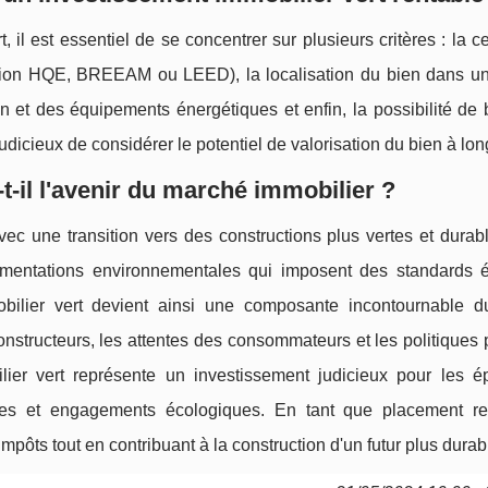
il est essentiel de se concentrer sur plusieurs critères : la cer
ation HQE, BREEAM ou LEED), la localisation du bien dans u
on et des équipements énergétiques et enfin, la possibilité de 
udicieux de considérer le potentiel de valorisation du bien à lon
-il l'avenir du marché immobilier ?
avec une transition vers des constructions plus vertes et durab
lementations environnementales qui imposent des standards 
obilier vert devient ainsi une composante incontournable d
 constructeurs, les attentes des consommateurs et les politiques
lier vert représente un investissement judicieux pour les é
es et engagements écologiques. En tant que placement re
impôts tout en contribuant à la construction d'un futur plus durab