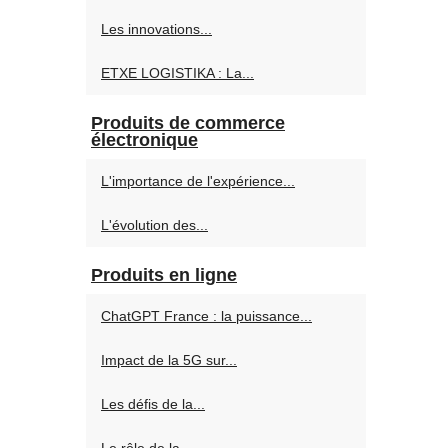
Les innovations...
ETXE LOGISTIKA : La...
Produits de commerce
électronique
L'importance de l'expérience...
L'évolution des...
Produits en ligne
ChatGPT France : la puissance...
Impact de la 5G sur...
Les défis de la...
Le rôle de la...