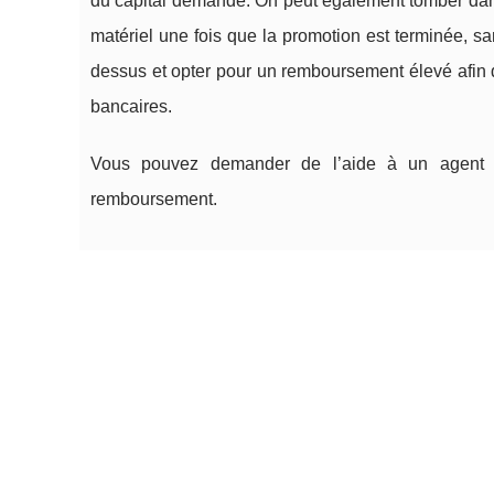
du capital demandé. On peut également tomber dans
matériel une fois que la promotion est terminée, s
dessus et opter pour un remboursement élevé afin 
bancaires.
Vous pouvez demander de l’aide à un agent en 
remboursement.