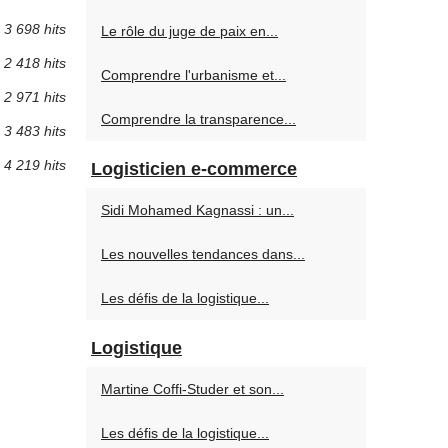
3 698 hits
Le rôle du juge de paix en...
2 418 hits
Comprendre l'urbanisme et...
2 971 hits
Comprendre la transparence...
3 483 hits
4 219 hits
Logisticien e-commerce
Sidi Mohamed Kagnassi : un...
Les nouvelles tendances dans...
Les défis de la logistique...
Logistique
Martine Coffi-Studer et son...
Les défis de la logistique...