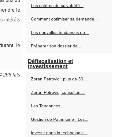
i prix du
Les critères de solvabilité...
prendre le
Comment optimiser sa demande...
 intérêts
Les nouvelles tendances du...
durant le
Préparer son dossier de...
Défiscalisation et
Investissement
4 265 hits
Zoran Petrovic : plus de 30...
Zoran Petrovic, consultant...
Les Tendances...
Gestion de Patrimoine : Les...
Investir dans la technologie...