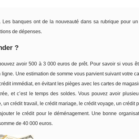
at. Les banques ont de la nouveauté dans sa rubrique pour un
cations de dépenses.
nder ?
pouvez avoir 500 à 3 000 euros de prêt. Pour savoir si vous êt
 en ligne. Une estimation de somme vous parvient suivant votre c
rédit immédiat, en évitant les pièges avec les cartes de magas
rée, et c’est le temps des soldes. Vous pouvez avoir plusieur
 crédit travail, le crédit mariage, le crédit voyage, un crédit 
ajouter le crédit pour le déménagement. Une bonne organisat
e somme de 40 000 euros.