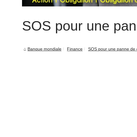
SOS pour une pann
Banque mondiale
Finance
SOS pour une panne de c