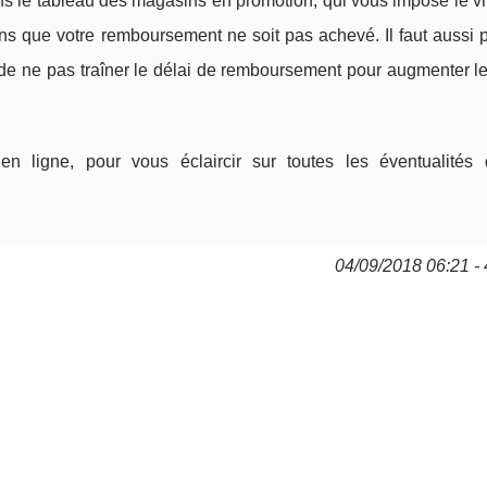
 le tableau des magasins en promotion, qui vous impose le vra
ans que votre remboursement ne soit pas achevé. Il faut aussi 
de ne pas traîner le délai de remboursement pour augmenter les
ligne, pour vous éclaircir sur toutes les éventualités 
04/09/2018 06:21 - 