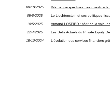
08/10/2025
Bilan et perspectives : où investir à la
05/8/2025
Le Liechtenstein et ses politiques fisc
10/5/2025
Armand LOSPIED : bâtir de la valeur d
22/4/2025
Les Défis Actuels du Private Equity D
15/10/2024
L'évolution des services financiers gr