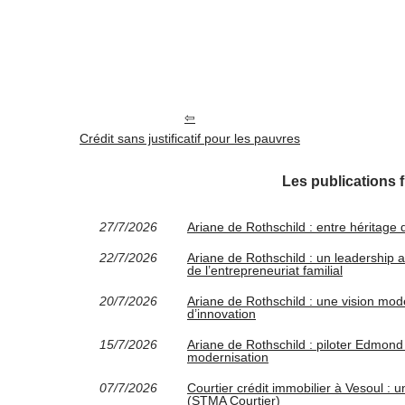
Crédit sans justificatif pour les pauvres
Les publications 
27/7/2026
Ariane de Rothschild : entre héritage
22/7/2026
Ariane de Rothschild : un leadership a
de l’entrepreneuriat familial
20/7/2026
Ariane de Rothschild : une vision mod
d’innovation
15/7/2026
Ariane de Rothschild : piloter Edmond
modernisation
07/7/2026
Courtier crédit immobilier à Vesoul 
(STMA Courtier)