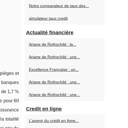
Notre comparateur de taux des...
simulateur taux credit
Actualité financière
Ariane de Rothschild : la...
Ariane de Rothschild : une...
Excellence Française : un...
 pièges et
Ariane de Rothschild : une...
s banques
 de 1,7 %
Ariane de Rothschild : une...
he pour 60
Credit en ligne
assurance
a totalité
L'avenir du crédit en ligne...