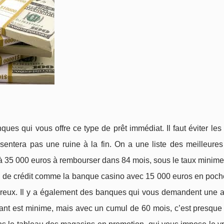
anques qui vous offre ce type de prêt immédiat. Il faut éviter les
ésentera pas une ruine à la fin. On a une liste des meilleure
 35 000 euros à rembourser dans 84 mois, sous le taux minime
ités de crédit comme la banque casino avec 15 000 euros en poc
reux. Il y a également des banques qui vous demandent une 
ant est minime, mais avec un cumul de 60 mois, c’est presque l