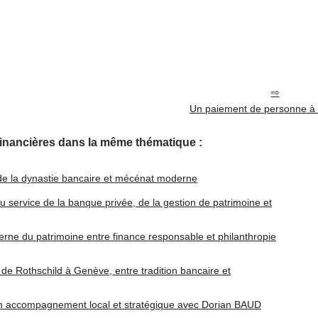
Un paiement de personne à
financières dans la même thématique :
 de la dynastie bancaire et mécénat moderne
u service de la banque privée, de la gestion de patrimoine et
erne du patrimoine entre finance responsable et philanthropie
 de Rothschild à Genève, entre tradition bancaire et
: un accompagnement local et stratégique avec Dorian BAUD