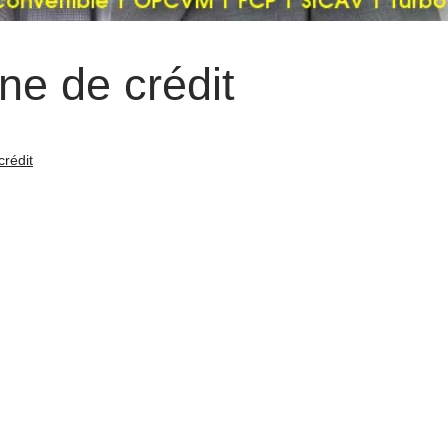
e de crédit
rédit