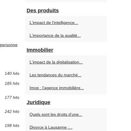
Des produits
L'impact de l'intelligence...
L'importance de la qualité...
 personne
Immobilier
L'impact de la digitalisation...
140 hits
Les tendances du marché...
185 hits
Imop : l'agence immobilière...
177 hits
Juridique
242 hits
Quels sont les droits d’une...
198 hits
Divorce à Lausanne :...