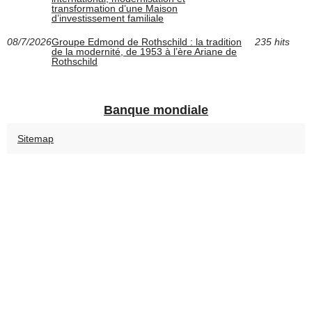
transformation d’une Maison
d’investissement familiale
08/7/2026
Groupe Edmond de Rothschild : la tradition
235 hits
de la modernité, de 1953 à l’ère Ariane de
Rothschild
Banque mondiale
Sitemap