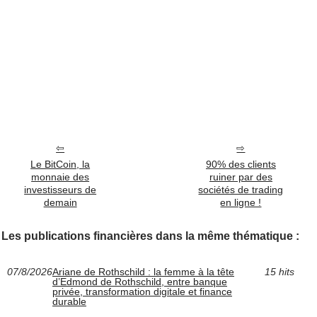
Le BitCoin, la
90% des clients
monnaie des
ruiner par des
investisseurs de
sociétés de trading
demain
en ligne !
Les publications financières dans la même thématique :
07/8/2026
Ariane de Rothschild : la femme à la tête
15 hits
d’Edmond de Rothschild, entre banque
privée, transformation digitale et finance
durable