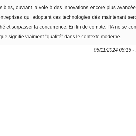
sibles, ouvrant la voie à des innovations encore plus avancée
entreprises qui adoptent ces technologies dès maintenant ser
 et surpasser la concurrence. En fin de compte, l'IA ne se co
e que signifie vraiment "qualité" dans le contexte moderne.
05/11/2024 08:15 - 