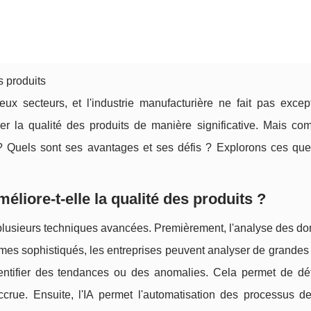
es produits
breux secteurs, et l'industrie manufacturière ne fait pas exce
rer la qualité des produits de manière significative. Mais com
ts ? Quels sont ses avantages et ses défis ? Explorons ces que
méliore-t-elle la qualité des produits ?
rs plusieurs techniques avancées. Premièrement, l'analyse des d
thmes sophistiqués, les entreprises peuvent analyser de grandes
ntifier des tendances ou des anomalies. Cela permet de dét
crue. Ensuite, l'IA permet l'automatisation des processus de