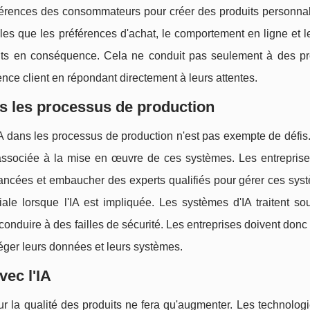
éférences des consommateurs pour créer des produits personnal
elles que les préférences d'achat, le comportement en ligne et l
duits en conséquence. Cela ne conduit pas seulement à des pr
nce client en répondant directement à leurs attentes.
ans les processus de production
IA dans les processus de production n'est pas exempte de défis
 associée à la mise en œuvre de ces systèmes. Les entreprise
avancées et embaucher des experts qualifiés pour gérer ces sys
iale lorsque l'IA est impliquée. Les systèmes d'IA traitent s
conduire à des failles de sécurité. Les entreprises doivent donc
éger leurs données et leurs systèmes.
vec l'IA
r la qualité des produits ne fera qu'augmenter. Les technologi