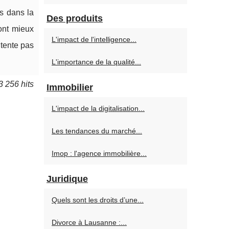
s dans la
Des produits
ont mieux
L'impact de l'intelligence...
ntente pas
L'importance de la qualité...
3 256 hits
Immobilier
L'impact de la digitalisation...
Les tendances du marché...
Imop : l'agence immobilière...
Juridique
Quels sont les droits d’une...
Divorce à Lausanne :...