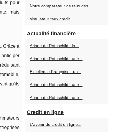
duits pour
Notre comparateur de taux des...
nte, mais
simulateur taux credit
Actualité financière
Ariane de Rothschild : la...
t. Grâce à
anticiper
Ariane de Rothschild : une...
réduisant
Excellence Française : un...
utomobile,
ant qu'ils
Ariane de Rothschild : une...
Ariane de Rothschild : une...
Credit en ligne
ommateurs
L'avenir du crédit en ligne...
ntreprises