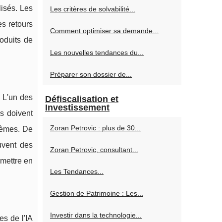
isés. Les
Les critères de solvabilité...
es retours
Comment optimiser sa demande...
oduits de
Les nouvelles tendances du...
Préparer son dossier de...
. L'un des
Défiscalisation et
Investissement
s doivent
Zoran Petrovic : plus de 30...
tèmes. De
ouvent des
Zoran Petrovic, consultant...
 mettre en
Les Tendances...
Gestion de Patrimoine : Les...
Investir dans la technologie...
es de l'IA