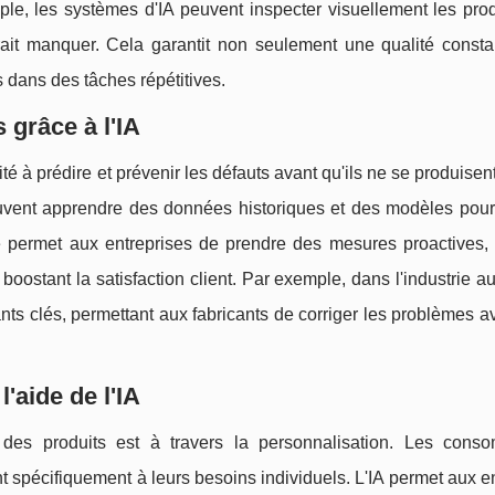
mple, les systèmes d'IA peuvent inspecter visuellement les pro
rait manquer. Cela garantit non seulement une qualité consta
 dans des tâches répétitives.
 grâce à l'IA
té à prédire et prévenir les défauts avant qu'ils ne se produisen
uvent apprendre des données historiques et des modèles pour 
ve permet aux entreprises de prendre des mesures proactives, 
boostant la satisfaction client. Par exemple, dans l'industrie a
nts clés, permettant aux fabricants de corriger les problèmes av
'aide de l'IA
 des produits est à travers la personnalisation. Les cons
t spécifiquement à leurs besoins individuels. L'IA permet aux e