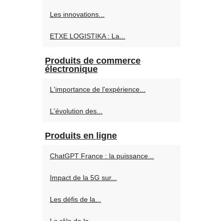
Les innovations...
ETXE LOGISTIKA : La...
Produits de commerce
électronique
L'importance de l'expérience...
L'évolution des...
Produits en ligne
ChatGPT France : la puissance...
Impact de la 5G sur...
Les défis de la...
Le rôle de la...