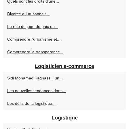
Quels sont les droits d’une...
Divorce à Lausanne :...
Le rôle du juge de paix en...
Comprendre l'urbanisme et...
Comprendre la transparence...
Logisticien e-commerce
Sidi Mohamed Kagnassi : un...
Les nouvelles tendances dans...
Les défis de la logistique...
Logistique