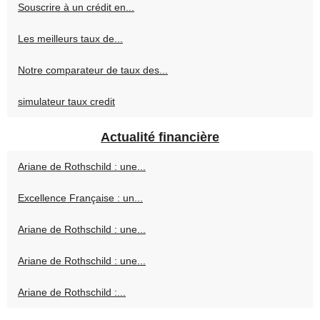
Souscrire à un crédit en...
Les meilleurs taux de...
Notre comparateur de taux des...
simulateur taux credit
Actualité financière
Ariane de Rothschild : une...
Excellence Française : un...
Ariane de Rothschild : une...
Ariane de Rothschild : une...
Ariane de Rothschild :...