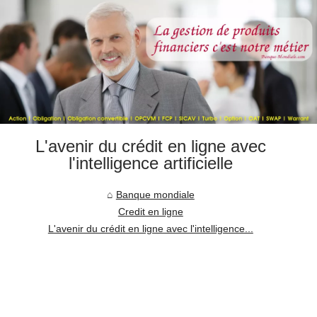
L'avenir du crédit en ligne avec
l'intelligence artificielle
Banque mondiale
Credit en ligne
L'avenir du crédit en ligne avec l'intelligence...