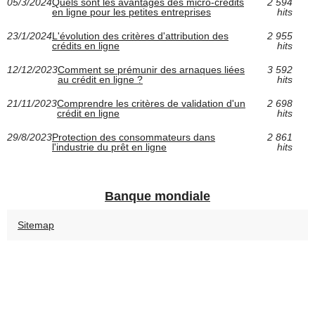
05/3/2024
Quels sont les avantages des micro-crédits
2 594
en ligne pour les petites entreprises
hits
23/1/2024
L'évolution des critères d'attribution des
2 955
crédits en ligne
hits
12/12/2023
Comment se prémunir des arnaques liées
3 592
au crédit en ligne ?
hits
21/11/2023
Comprendre les critères de validation d'un
2 698
crédit en ligne
hits
29/8/2023
Protection des consommateurs dans
2 861
l'industrie du prêt en ligne
hits
Banque mondiale
Sitemap