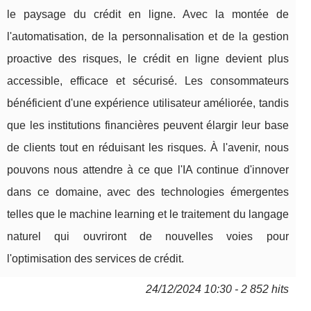
le paysage du crédit en ligne. Avec la montée de
l'automatisation, de la personnalisation et de la gestion
proactive des risques, le crédit en ligne devient plus
accessible, efficace et sécurisé. Les consommateurs
bénéficient d'une expérience utilisateur améliorée, tandis
que les institutions financières peuvent élargir leur base
de clients tout en réduisant les risques. À l'avenir, nous
pouvons nous attendre à ce que l'IA continue d'innover
dans ce domaine, avec des technologies émergentes
telles que le machine learning et le traitement du langage
naturel qui ouvriront de nouvelles voies pour
l'optimisation des services de crédit.
24/12/2024 10:30 - 2 852 hits