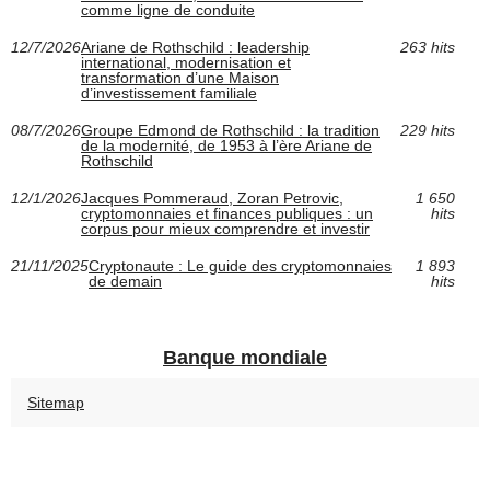
comme ligne de conduite
12/7/2026
Ariane de Rothschild : leadership
263 hits
international, modernisation et
transformation d’une Maison
d’investissement familiale
08/7/2026
Groupe Edmond de Rothschild : la tradition
229 hits
de la modernité, de 1953 à l’ère Ariane de
Rothschild
12/1/2026
Jacques Pommeraud, Zoran Petrovic,
1 650
cryptomonnaies et finances publiques : un
hits
corpus pour mieux comprendre et investir
21/11/2025
Cryptonaute : Le guide des cryptomonnaies
1 893
de demain
hits
Banque mondiale
Sitemap