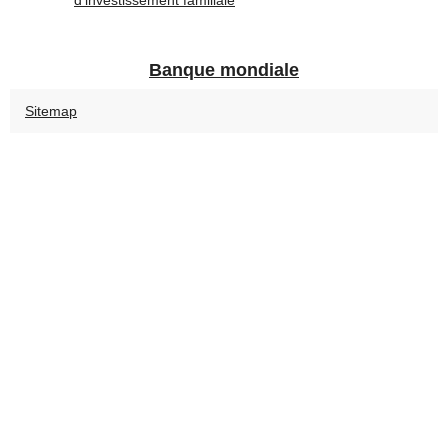
d’investissement familiale
Banque mondiale
Sitemap