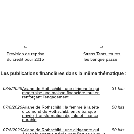
Prevision de reprise
Stress Tests, toutes
du crédit pour 2015
les banque passe !
Les publications financières dans la même thématique :
08/8/2026
Ariane de Rothschild : une dirigeante qui
31 hits
modernise une maison financière tout en
renforçant l’engagement
07/8/2026
Ariane de Rothschild : la femme à la tête
50 hits
d’Edmond de Rothschild, entre banque
privée, transformation digitale et finance
durable
07/8/2026
Ariane de Rothschild : une dirigeante qui
50 hits