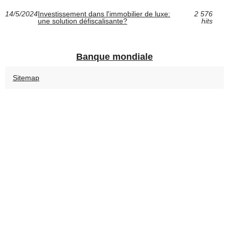
14/5/2024
Investissement dans l'immobilier de luxe:
2 576
une solution défiscalisante?
hits
Banque mondiale
Sitemap