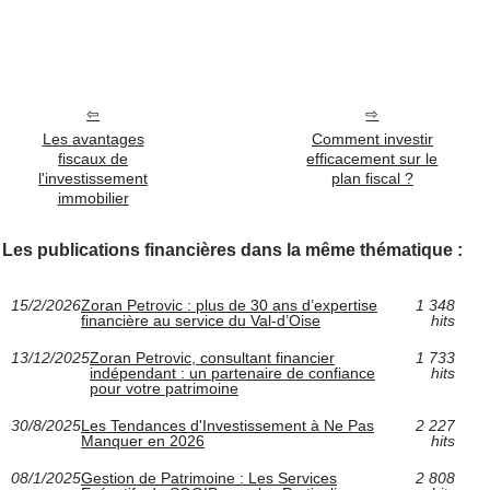
Les avantages
Comment investir
fiscaux de
efficacement sur le
l'investissement
plan fiscal ?
immobilier
Les publications financières dans la même thématique :
15/2/2026
Zoran Petrovic : plus de 30 ans d’expertise
1 348
financière au service du Val-d’Oise
hits
13/12/2025
Zoran Petrovic, consultant financier
1 733
indépendant : un partenaire de confiance
hits
pour votre patrimoine
30/8/2025
Les Tendances d'Investissement à Ne Pas
2 227
Manquer en 2026
hits
08/1/2025
Gestion de Patrimoine : Les Services
2 808