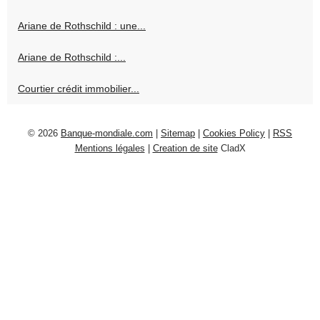
Ariane de Rothschild : une...
Ariane de Rothschild :...
Courtier crédit immobilier...
© 2026
Banque-mondiale.com
|
Sitemap
|
Cookies Policy
|
RSS
Mentions légales
|
Creation de site
CladX