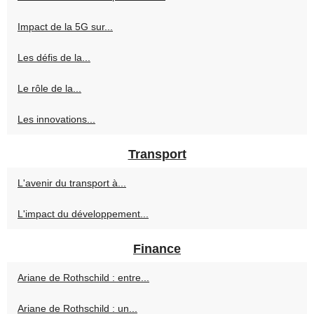
Impact de la 5G sur...
Les défis de la...
Le rôle de la...
Les innovations...
Transport
L'avenir du transport à...
L'impact du développement...
Finance
Ariane de Rothschild : entre...
Ariane de Rothschild : un...