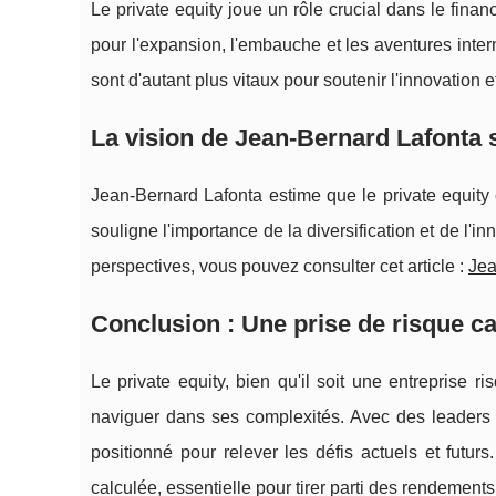
Le private equity joue un rôle crucial dans le fina
pour l'expansion, l'embauche et les aventures inte
sont d'autant plus vitaux pour soutenir l'innovation e
La vision de Jean-Bernard Lafonta s
Jean-Bernard Lafonta estime que le private equity 
souligne l'importance de la diversification et de l'i
perspectives, vous pouvez consulter cet article :
Jea
Conclusion : Une prise de risque ca
Le private equity, bien qu'il soit une entreprise 
naviguer dans ses complexités. Avec des leaders 
positionné pour relever les défis actuels et futur
calculée, essentielle pour tirer parti des rendements