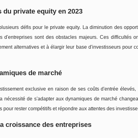
 du private equity en 2023
usieurs défis pour le private equity. La diminution des oppor
 d'entreprises sont des obstacles majeurs. Ces difficultés o
ement alternatives et à élargir leur base d'investisseurs pour c
ynamiques de marché
tissement exclusive en raison de ses coûts d'entrée élevés, l
à la nécessité de s'adapter aux dynamiques de marché changea
fs pour rester compétitifs et répondre aux attentes des investisse
a croissance des entreprises