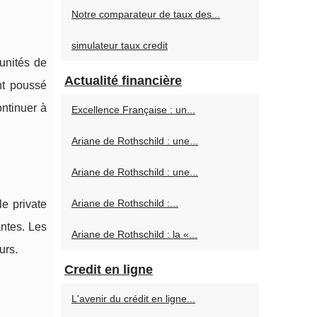
Notre comparateur de taux des...
simulateur taux credit
tunités de
Actualité financière
nt poussé
ontinuer à
Excellence Française : un...
Ariane de Rothschild : une...
Ariane de Rothschild : une...
Ariane de Rothschild :...
e private
ntes. Les
Ariane de Rothschild : la «...
urs.
Credit en ligne
L'avenir du crédit en ligne...