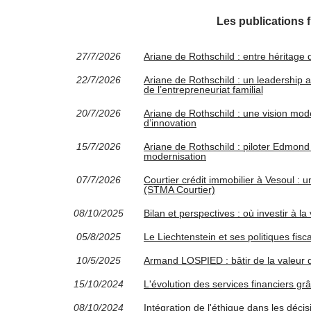
Les publications 
27/7/2026
Ariane de Rothschild : entre héritage
22/7/2026
Ariane de Rothschild : un leadership a
de l’entrepreneuriat familial
20/7/2026
Ariane de Rothschild : une vision mod
d’innovation
15/7/2026
Ariane de Rothschild : piloter Edmond
modernisation
07/7/2026
Courtier crédit immobilier à Vesoul 
(STMA Courtier)
08/10/2025
Bilan et perspectives : où investir à la
05/8/2025
Le Liechtenstein et ses politiques fisc
10/5/2025
Armand LOSPIED : bâtir de la valeur d
15/10/2024
L'évolution des services financiers gr
08/10/2024
Intégration de l'éthique dans les décis