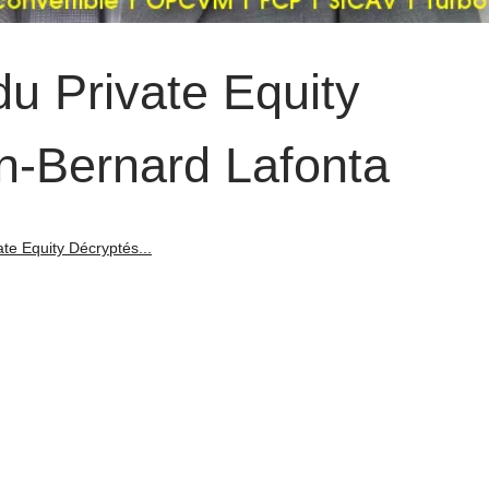
du Private Equity
n-Bernard Lafonta
ate Equity Décryptés...