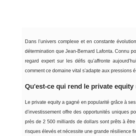
Dans l'univers complexe et en constante évolution
détermination que Jean-Bernard Lafonta. Connu pou
regard expert sur les défis qu'affronte aujourd'h
comment ce domaine vital s'adapte aux pressions é
Qu'est-ce qui rend le private equity s
Le private equity a gagné en popularité grâce à se
d'investissement offre des opportunités uniques p
près de 2 500 milliards de dollars sont prêts à êtr
risques élevés et nécessite une grande résilience fi