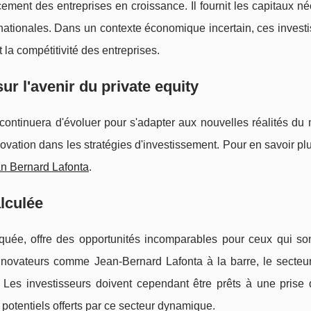
ncement des entreprises en croissance. Il fournit les capitaux n
rnationales. Dans un contexte économique incertain, ces inves
t la compétitivité des entreprises.
ur l'avenir du private equity
continuera d'évoluer pour s'adapter aux nouvelles réalités du 
nnovation dans les stratégies d'investissement. Pour en savoir pl
n Bernard Lafonta
.
lculée
risquée, offre des opportunités incomparables pour ceux qui so
novateurs comme Jean-Bernard Lafonta à la barre, le secteur
s. Les investisseurs doivent cependant être prêts à une prise
 potentiels offerts par ce secteur dynamique.