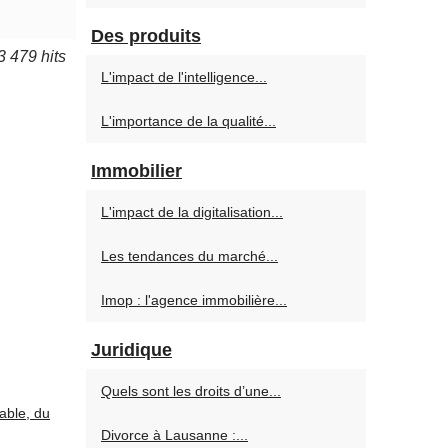
Des produits
3 479 hits
L'impact de l'intelligence...
L'importance de la qualité...
Immobilier
L'impact de la digitalisation...
Les tendances du marché...
Imop : l'agence immobilière...
Juridique
Quels sont les droits d’une...
able, du
Divorce à Lausanne :...