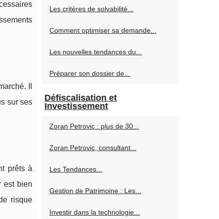
écessaires
Les critères de solvabilité...
tissements
Comment optimiser sa demande...
Les nouvelles tendances du...
Préparer son dossier de...
marché. Il
Défiscalisation et
us sur ses
Investissement
Zoran Petrovic : plus de 30...
Zoran Petrovic, consultant...
nt prêts à
Les Tendances...
 est bien
Gestion de Patrimoine : Les...
 de risque
Investir dans la technologie...