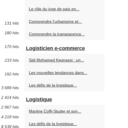
Le rôle du juge de paix en...
Comprendre l'urbanisme et...
131 hits
180 hits
Comprendre la transparence...
170 hits
Logisticien e-commerce
Sidi Mohamed Kagnassi : un...
233 hits
Les nouvelles tendances dans...
192 hits
Les défis de la logistique...
3 689 hits
2 414 hits
Logistique
2 967 hits
Martine Coffi-Studer et son...
4 218 hits
Les défis de la logistique...
8 539 hits