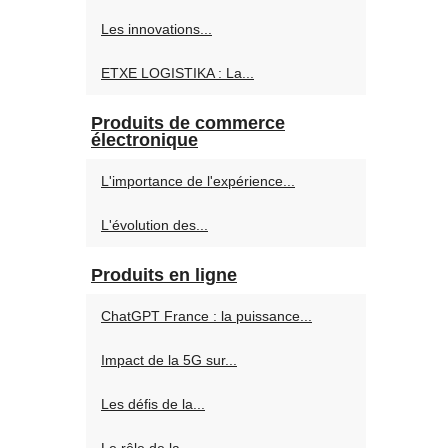
Les innovations...
ETXE LOGISTIKA : La...
Produits de commerce
électronique
L'importance de l'expérience...
L'évolution des...
Produits en ligne
ChatGPT France : la puissance...
Impact de la 5G sur...
Les défis de la...
Le rôle de la...