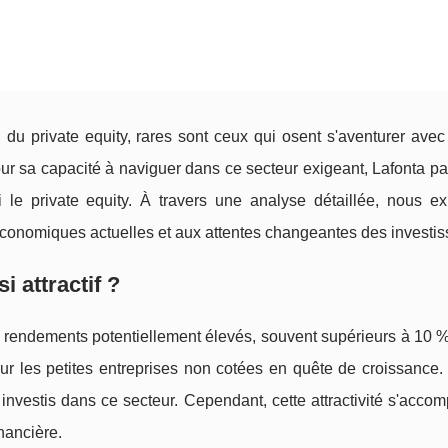
 du private equity, rares sont ceux qui osent s'aventurer ave
r sa capacité à naviguer dans ce secteur exigeant, Lafonta pa
ui le private equity. À travers une analyse détaillée, nous ex
conomiques actuelles et aux attentes changeantes des investis
i attractif ?
s rendements potentiellement élevés, souvent supérieurs à 10 
our les petites entreprises non cotées en quête de croissance.
e investis dans ce secteur. Cependant, cette attractivité s'acc
nancière.