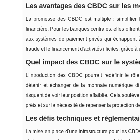
Les avantages des CBDC sur les mo
La promesse des CBDC est multiple : simplifier le
financière. Pour les banques centrales, elles offre
aux systèmes de paiement privés qui échappent à 
fraude et le financement d'activités illicites, grâce à
Quel impact des CBDC sur le systè
L'introduction des CBDC pourrait redéfinir le rôl
détenir et échanger de la monnaie numérique dir
risquent de voir leur position affaiblie. Cela soulè
prêts et sur la nécessité de repenser la protection 
Les défis techniques et réglement
La mise en place d'une infrastructure pour les CBDC