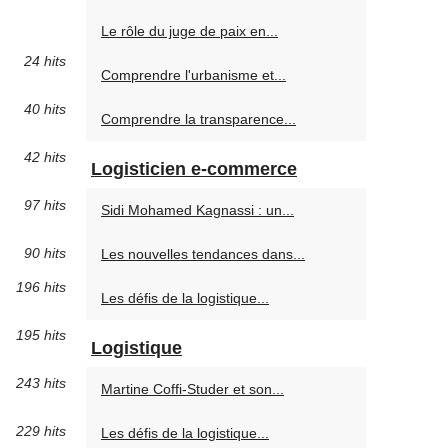
Le rôle du juge de paix en...
24 hits
Comprendre l'urbanisme et...
40 hits
Comprendre la transparence...
42 hits
Logisticien e-commerce
97 hits
Sidi Mohamed Kagnassi : un...
90 hits
Les nouvelles tendances dans...
196 hits
Les défis de la logistique...
195 hits
Logistique
243 hits
Martine Coffi-Studer et son...
229 hits
Les défis de la logistique...