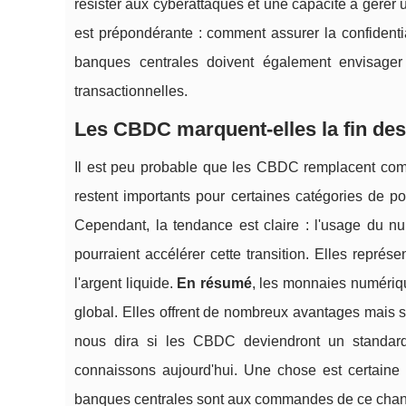
résister aux cyberattaques et une capacité à gérer u
est prépondérante : comment assurer la confidentia
banques centrales doivent également envisager l
transactionnelles.
Les CBDC marquent-elles la fin des 
Il est peu probable que les CBDC remplacent comp
restent importants pour certaines catégories de po
Cependant, la tendance est claire : l'usage du n
pourraient accélérer cette transition. Elles repr
l'argent liquide.
En résumé
, les monnaies numériq
global. Elles offrent de nombreux avantages mais so
nous dira si les CBDC deviendront un standard
connaissons aujourd'hui. Une chose est certaine :
banques centrales sont aux commandes de ce cha