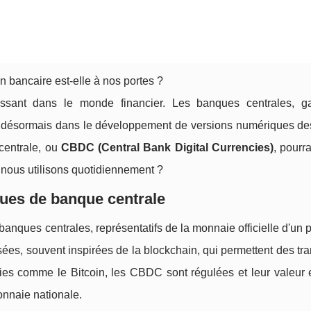
 bancaire est-elle à nos portes ?
oissant dans le monde financier. Les banques centrales, g
gent désormais dans le développement de versions numériques de
centrale, ou
CBDC (Central Bank Digital Currencies)
, pourra
 nous utilisons quotidiennement ?
es de banque centrale
nques centrales, représentatifs de la monnaie officielle d'un 
ées, souvent inspirées de la blockchain, qui permettent des tr
ies comme le Bitcoin, les CBDC sont régulées et leur valeur e
onnaie nationale.