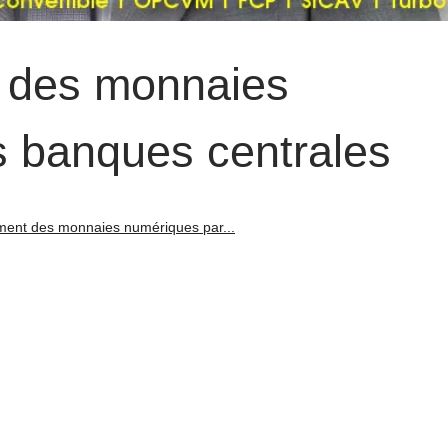
 des monnaies
s banques centrales
ent des monnaies numériques par...