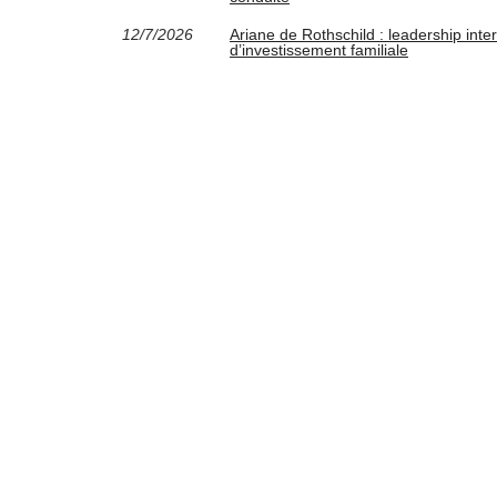
12/7/2026
Ariane de Rothschild : leadership int
d’investissement familiale