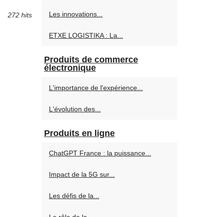
Les innovations...
272 hits
ETXE LOGISTIKA : La...
Produits de commerce
électronique
L'importance de l'expérience...
L'évolution des...
Produits en ligne
ChatGPT France : la puissance...
Impact de la 5G sur...
Les défis de la...
Le rôle de la...