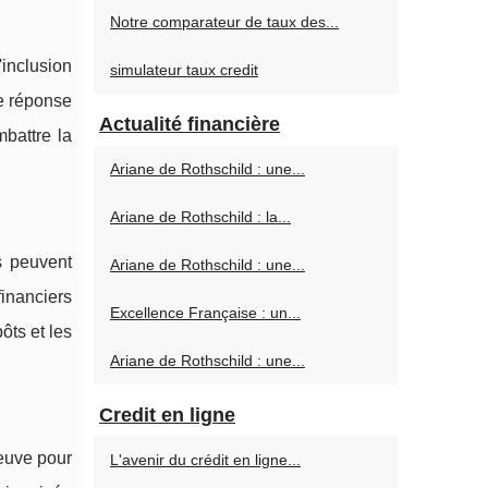
Notre comparateur de taux des...
inclusion
simulateur taux credit
ne réponse
Actualité financière
battre la
Ariane de Rothschild : une...
Ariane de Rothschild : la...
s peuvent
Ariane de Rothschild : une...
inanciers
Excellence Française : un...
ôts et les
Ariane de Rothschild : une...
Credit en ligne
reuve pour
L'avenir du crédit en ligne...