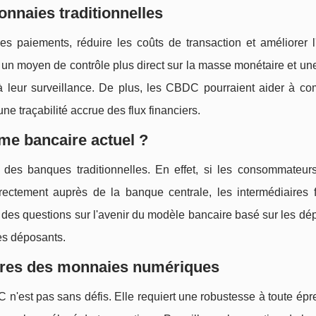
nnaies traditionnelles
s paiements, réduire les coûts de transaction et améliorer l'
nt un moyen de contrôle plus direct sur la masse monétaire et u
leur surveillance. De plus, les CBDC pourraient aider à com
 une traçabilité accrue des flux financiers.
me bancaire actuel ?
e des banques traditionnelles. En effet, si les consommateur
ectement auprès de la banque centrale, les intermédiaires f
ve des questions sur l'avenir du modèle bancaire basé sur les dép
des déposants.
aires des monnaies numériques
 n'est pas sans défis. Elle requiert une robustesse à toute ép