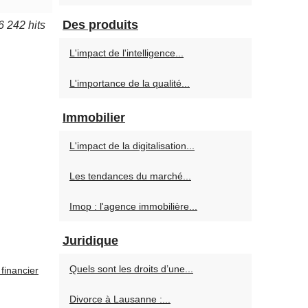
Des produits
6 242 hits
L'impact de l'intelligence...
L'importance de la qualité...
Immobilier
L'impact de la digitalisation...
Les tendances du marché...
Imop : l'agence immobilière...
Juridique
Quels sont les droits d’une...
financier
Divorce à Lausanne :...