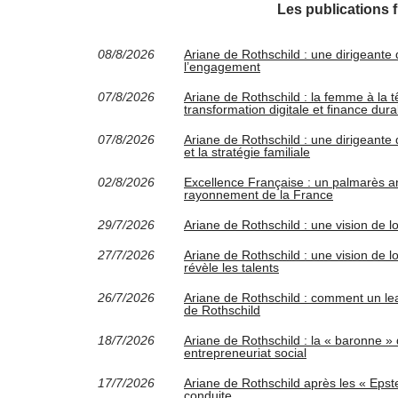
Les publications 
08/8/2026
Ariane de Rothschild : une dirigeante
l’engagement
07/8/2026
Ariane de Rothschild : la femme à la 
transformation digitale et finance dura
07/8/2026
Ariane de Rothschild : une dirigeante q
et la stratégie familiale
02/8/2026
Excellence Française : un palmarès annu
rayonnement de la France
29/7/2026
Ariane de Rothschild : une vision de l
27/7/2026
Ariane de Rothschild : une vision de l
révèle les talents
26/7/2026
Ariane de Rothschild : comment un l
de Rothschild
18/7/2026
Ariane de Rothschild : la « baronne 
entrepreneuriat social
17/7/2026
Ariane de Rothschild après les « Epstei
conduite