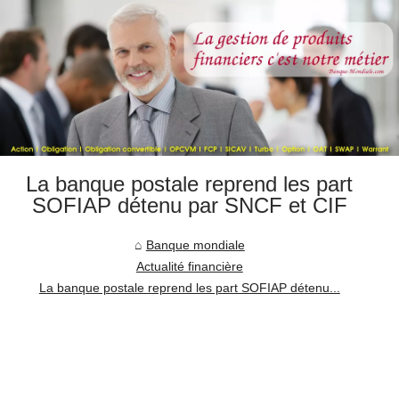
La banque postale reprend les part
SOFIAP détenu par SNCF et CIF
Banque mondiale
Actualité financière
La banque postale reprend les part SOFIAP détenu...