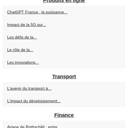
Produits en ligne
ChatGPT France : la puissance...
Impact de la 5G sur...
Les défis de la...
Le rôle de la...
Les innovations...
Transport
L'avenir du transport à...
L'impact du développement...
Finance
Ariane de Rothschild : entre...