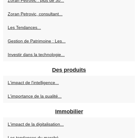
Zoran Petrovic : plus de 30...
Zoran Petrovic, consultant...
Les Tendances...
Gestion de Patrimoine : Les...
Investir dans la technologie...
Des produits
L'impact de l'intelligence...
L'importance de la qualité...
Immobilier
L'impact de la digitalisation...
Les tendances du marché...