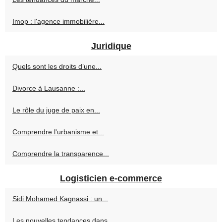
Imop : l'agence immobilière...
Juridique
Quels sont les droits d’une...
Divorce à Lausanne :...
Le rôle du juge de paix en...
Comprendre l'urbanisme et...
Comprendre la transparence...
Logisticien e-commerce
Sidi Mohamed Kagnassi : un...
Les nouvelles tendances dans...