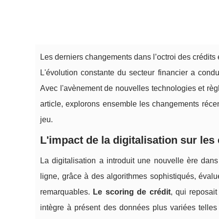
Les derniers changements dans l’octroi des crédits 
L'évolution constante du secteur financier a condui
Avec l'avènement de nouvelles technologies et règl
article, explorons ensemble les changements récent
jeu.
L'impact de la digitalisation sur les 
La digitalisation a introduit une nouvelle ère da
ligne, grâce à des algorithmes sophistiqués, éval
remarquables.
Le scoring de crédit
, qui reposai
intègre à présent des données plus variées tell