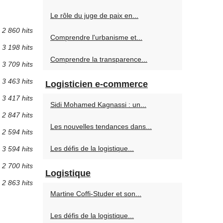
Le rôle du juge de paix en...
2 860 hits
Comprendre l'urbanisme et...
3 198 hits
Comprendre la transparence...
3 709 hits
3 463 hits
Logisticien e-commerce
3 417 hits
Sidi Mohamed Kagnassi : un...
2 847 hits
Les nouvelles tendances dans...
2 594 hits
Les défis de la logistique...
3 594 hits
2 700 hits
Logistique
2 863 hits
Martine Coffi-Studer et son...
Les défis de la logistique...