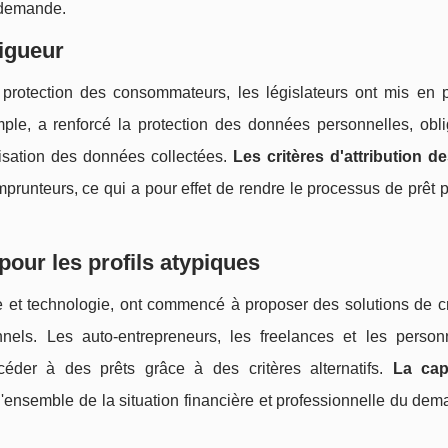
a demande.
igueur
 protection des consommateurs, les législateurs ont mis en 
ple, a renforcé la protection des données personnelles, obli
ilisation des données collectées.
Les critères d'attribution de
runteurs, ce qui a pour effet de rendre le processus de prêt p
pour les profils atypiques
ce et technologie, ont commencé à proposer des solutions de cr
nnels. Les auto-entrepreneurs, les freelances et les perso
céder à des prêts grâce à des critères alternatifs.
La cap
'ensemble de la situation financière et professionnelle du dem