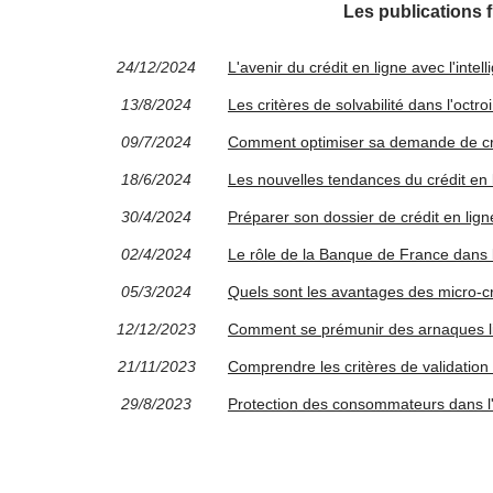
Les publications 
24/12/2024
L'avenir du crédit en ligne avec l'intelli
13/8/2024
Les critères de solvabilité dans l'octro
09/7/2024
Comment optimiser sa demande de cré
18/6/2024
Les nouvelles tendances du crédit en
30/4/2024
Préparer son dossier de crédit en ligne
02/4/2024
Le rôle de la Banque de France dans l
05/3/2024
Quels sont les avantages des micro-cré
12/12/2023
Comment se prémunir des arnaques lié
21/11/2023
Comprendre les critères de validation 
29/8/2023
Protection des consommateurs dans l'i