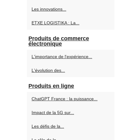
Les innovations...
ETXE LOGISTIKA : La...
Produits de commerce
électronique
L'importance de l'expérience...
L'évolution des...
Produits en ligne
ChatGPT France : la puissance...
Impact de la 5G sur...
Les défis de la...
Le rôle de la...