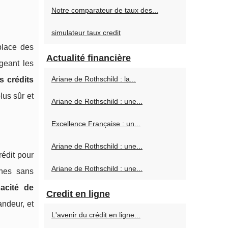
Notre comparateur de taux des...
simulateur taux credit
place des
Actualité financière
geant les
Ariane de Rothschild : la...
s crédits
lus sûr et
Ariane de Rothschild : une...
Excellence Française : un...
Ariane de Rothschild : une...
édit pour
Ariane de Rothschild : une...
nnes sans
acité de
Credit en ligne
andeur, et
L'avenir du crédit en ligne...