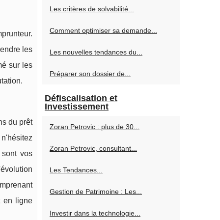
Les critères de solvabilité...
Comment optimiser sa demande...
mprunteur.
rendre les
Les nouvelles tendances du...
mé sur les
Préparer son dossier de...
tation.
Défiscalisation et
Investissement
ns du prêt
Zoran Petrovic : plus de 30...
 n'hésitez
Zoran Petrovic, consultant...
 sont vos
'évolution
Les Tendances...
comprenant
Gestion de Patrimoine : Les...
t en ligne
Investir dans la technologie...