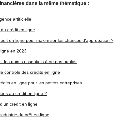
financières dans la même thématique :
gence artificielle
i du crédit en ligne
dit en ligne pour maximiser les chances d'approbation ?
 ligne en 2023
: les points essentiels à ne pas oublier
e contrôle des crédits en ligne
dits en ligne pour les petites entreprises
es au crédit en ligne ?
d'un crédit en ligne
ndustrie du prêt en ligne