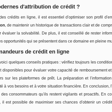
ernes d'attribution de crédit ?
es crédits en ligne, il est essentiel d'optimiser son profil d'e
ion
, de maintenir un historique de transactions clair et de comp
 évaluer la solvabilité. De plus, il est conseillé de rester infor
des opportunités qui se présentent dans ce domaine en pleine mu
mandeurs de crédit en ligne
ici quelques conseils pratiques : vérifiez toujours les conditio
rédit disponibles pour évaluer votre capacité de remboursement et
 sur les plateformes de prêt. La préparation et l'information
té à vos besoins et à votre situation financière. En conclusion, l
ge des consommateurs qu'ils restent vigilants et proactifs. En 
, il est possible de maximiser ses chances d'obtenir un crédi