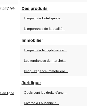
Des produits
2 957 hits
L'impact de l'intelligence...
L'importance de la qualité...
Immobilier
L'impact de la digitalisation...
Les tendances du marché...
Imop : l'agence immobilière...
Juridique
Quels sont les droits d’une...
s en ligne
Divorce à Lausanne :...