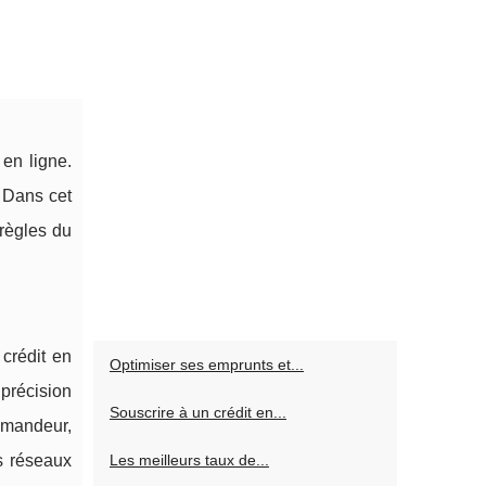
 en ligne.
. Dans cet
 règles du
crédit en
Optimiser ses emprunts et...
précision
Souscrire à un crédit en...
demandeur,
s réseaux
Les meilleurs taux de...