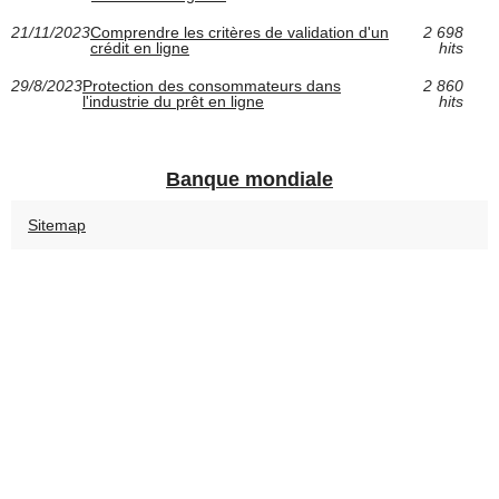
21/11/2023
Comprendre les critères de validation d'un
2 698
crédit en ligne
hits
29/8/2023
Protection des consommateurs dans
2 860
l'industrie du prêt en ligne
hits
Banque mondiale
Sitemap