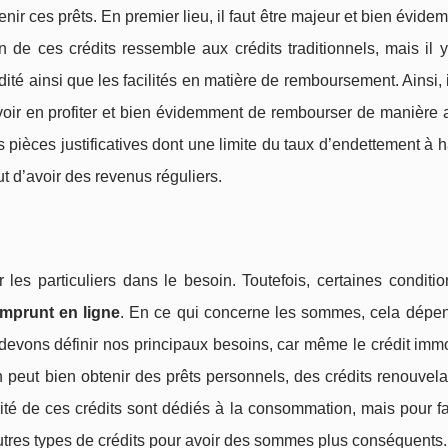
nir ces prêts. En premier lieu, il faut être majeur et bien évide
on de ces crédits ressemble aux crédits traditionnels, mais il
té ainsi que les facilités en matière de remboursement. Ainsi, il
uvoir en profiter et bien évidemment de rembourser de manière
 pièces justificatives dont une limite du taux d’endettement à 
ut d’avoir des revenus réguliers.
er les particuliers dans le besoin. Toutefois, certaines conditi
emprunt en ligne
. En ce qui concerne les sommes, cela dépe
devons définir nos principaux besoins, car même le crédit immo
on peut bien obtenir des prêts personnels, des crédits renouvela
orité de ces crédits sont dédiés à la consommation, mais pour fac
autres types de crédits pour avoir des sommes plus conséquents.