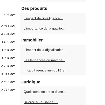
Des produits
1 507 hits
L'impact de l'intelligence...
2 841 hits
L'importance de la qualité...
4 194 hits
Immobilier
3 432 hits
L'impact de la digitalisation...
3 904 hits
3 004 hits
Les tendances du marché...
2 724 hits
Imop : l'agence immobilière...
3 341 hits
Juridique
2 866 hits
2 716 hits
Quels sont les droits d’une...
Divorce à Lausanne :...