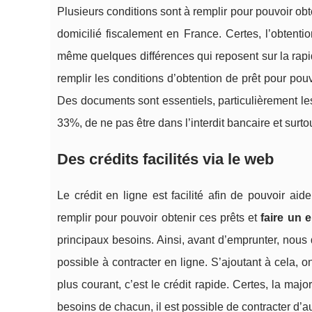
Plusieurs conditions sont à remplir pour pouvoir obte
domicilié fiscalement en France. Certes, l’obtenti
même quelques différences qui reposent sur la rapidi
remplir les conditions d’obtention de prêt pour po
Des documents sont essentiels, particulièrement les
33%, de ne pas être dans l’interdit bancaire et surto
Des crédits facilités via le web
Le crédit en ligne est facilité afin de pouvoir aid
remplir pour pouvoir obtenir ces prêts et
faire un 
principaux besoins. Ainsi, avant d’emprunter, nous 
possible à contracter en ligne. S’ajoutant à cela, 
plus courant, c’est le crédit rapide. Certes, la maj
besoins de chacun, il est possible de contracter d’