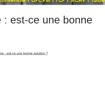
 : est-ce une bonne
ne : est-ce une bonne solution ?