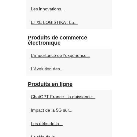
Les innovations...
ETXE LOGISTIKA : La...
Produits de commerce
électronique
L'importance de l'expérience...
L'évolution des...
Produits en ligne
ChatGPT France : la puissance...
Impact de la 5G sur...
Les défis de la...
Le rôle de la...