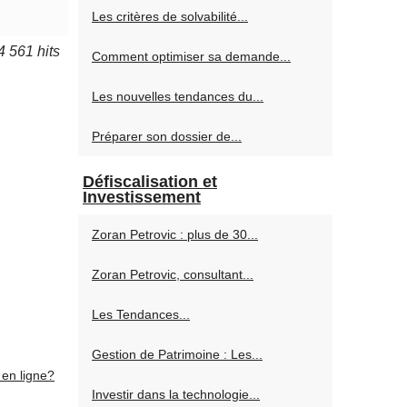
Les critères de solvabilité...
4 561 hits
Comment optimiser sa demande...
Les nouvelles tendances du...
Préparer son dossier de...
Défiscalisation et
Investissement
Zoran Petrovic : plus de 30...
Zoran Petrovic, consultant...
Les Tendances...
Gestion de Patrimoine : Les...
 en ligne?
Investir dans la technologie...