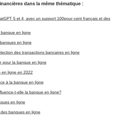
financières dans la même thématique :
tGPT 5 et 4, avec un support 100pour-cent français et des
a banque en ligne
s banques en ligne
otection des transactions bancaires en ligne
r pour la banque en ligne
e en ligne en 2022
ce à la banque en ligne
luence-t-elle la banque en ligne?
ques en ligne
nt des banques en ligne