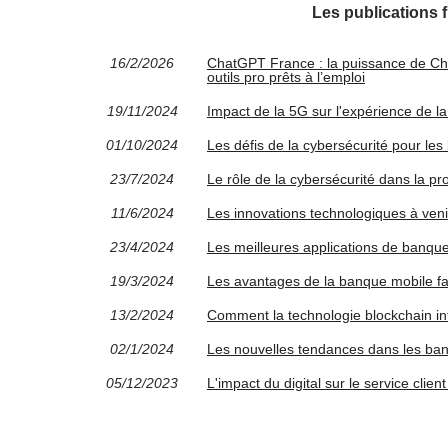
Les publications 
16/2/2026
ChatGPT France : la puissance de Cha
outils pro prêts à l’emploi
19/11/2024
Impact de la 5G sur l'expérience de l
01/10/2024
Les défis de la cybersécurité pour le
23/7/2024
Le rôle de la cybersécurité dans la pr
11/6/2024
Les innovations technologiques à veni
23/4/2024
Les meilleures applications de banqu
19/3/2024
Les avantages de la banque mobile fa
13/2/2024
Comment la technologie blockchain inf
02/1/2024
Les nouvelles tendances dans les ban
05/12/2023
L'impact du digital sur le service clie