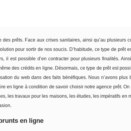
e des prêts. Face aux crises sanitaires, ainsi qu’au plusieurs c
olution pour sortir de nos soucis. D’habitude, ce type de prêt e
il est possible d’en contracter pour plusieurs finalités. Ains
ase même des crédits en ligne. Désormais, ce type de prêt est poss
ilisation du web dans des faits bénéfiques. Nous n’avons plus 
ire en ligne à condition de savoir choisir notre agence prêt. On
, les travaux pour les maisons, les études, les impératifs en 
asion.
runts en ligne