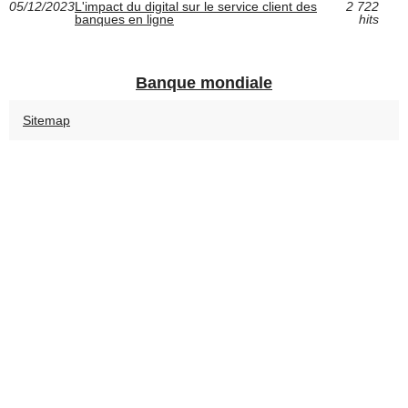
05/12/2023
L'impact du digital sur le service client des
2 722
banques en ligne
hits
Banque mondiale
Sitemap