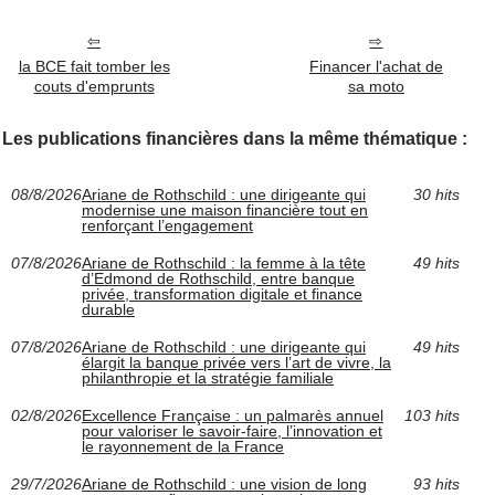
la BCE fait tomber les
Financer l'achat de
couts d'emprunts
sa moto
Les publications financières dans la même thématique :
08/8/2026
Ariane de Rothschild : une dirigeante qui
30 hits
modernise une maison financière tout en
renforçant l’engagement
07/8/2026
Ariane de Rothschild : la femme à la tête
49 hits
d’Edmond de Rothschild, entre banque
privée, transformation digitale et finance
durable
07/8/2026
Ariane de Rothschild : une dirigeante qui
49 hits
élargit la banque privée vers l’art de vivre, la
philanthropie et la stratégie familiale
02/8/2026
Excellence Française : un palmarès annuel
103 hits
pour valoriser le savoir-faire, l’innovation et
le rayonnement de la France
29/7/2026
Ariane de Rothschild : une vision de long
93 hits