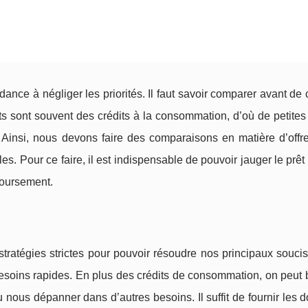
nce à négliger les priorités. Il faut savoir comparer avant de 
s sont souvent des crédits à la consommation, d’où de petite
Ainsi, nous devons faire des comparaisons en matière d’offre
es. Pour ce faire, il est indispensable de pouvoir jauger le prê
boursement.
tratégies strictes pour pouvoir résoudre nos principaux souci
 besoins rapides. En plus des crédits de consommation, on peut 
 nous dépanner dans d’autres besoins. Il suffit de fournir les d