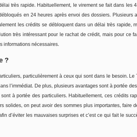
délai très rapide. Habituellement, le virement se fait dans les 
re débloqués en 24 heures après envoi des dossiers. Plusieurs 
eulement les crédits se débloquent dans un délai très rapide, 
tion très intéressant pour le rachat de crédit, mais pour ce fair
s informations nécessaires.
e ?
rticuliers, particulièrement à ceux qui sont dans le besoin. L
 dans l’immédiat. De plus, plusieurs avantages sont à portée des
sont à portée des particuliers. Habituellement, ces crédits ra
s solides, on peut avoir des sommes plus importantes, faire d
in d’éviter les mauvaises surprises et c’est ce qui fait le suc