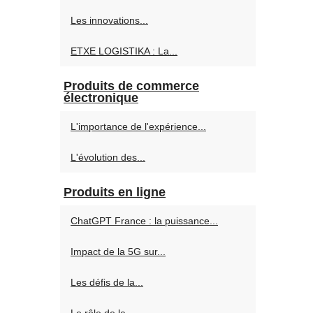
Les innovations...
ETXE LOGISTIKA : La...
Produits de commerce
électronique
L'importance de l'expérience...
L'évolution des...
Produits en ligne
ChatGPT France : la puissance...
Impact de la 5G sur...
Les défis de la...
Le rôle de la...