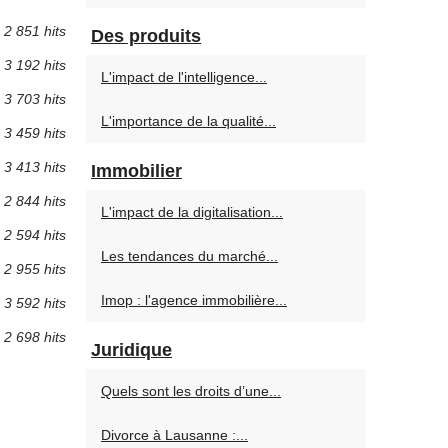
2 851 hits
Des produits
3 192 hits
L'impact de l'intelligence...
3 703 hits
L'importance de la qualité...
3 459 hits
3 413 hits
Immobilier
2 844 hits
L'impact de la digitalisation...
2 594 hits
Les tendances du marché...
2 955 hits
Imop : l'agence immobilière...
3 592 hits
2 698 hits
Juridique
Quels sont les droits d’une...
Divorce à Lausanne :...