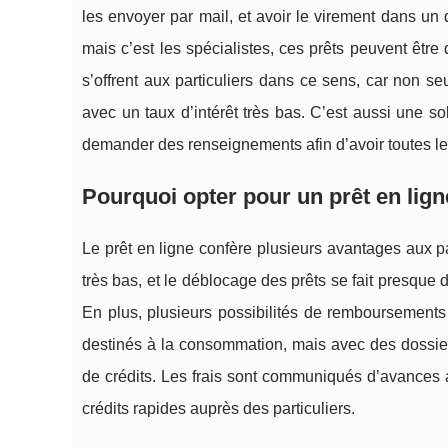
les envoyer par mail, et avoir le virement dans un 
mais c’est les spécialistes, ces prêts peuvent êt
s’offrent aux particuliers dans ce sens, car non s
avec un taux d’intérêt très bas. C’est aussi une solu
demander des renseignements afin d’avoir toutes le
Pourquoi opter pour un prêt en lign
Le prêt en ligne confère plusieurs avantages aux pa
très bas, et le déblocage des prêts se fait presque
En plus, plusieurs possibilités de remboursements 
destinés à la consommation, mais avec des dossier
de crédits. Les frais sont communiqués d’avances af
crédits rapides auprès des particuliers.