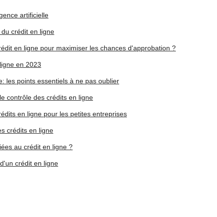
gence artificielle
i du crédit en ligne
dit en ligne pour maximiser les chances d'approbation ?
 ligne en 2023
: les points essentiels à ne pas oublier
e contrôle des crédits en ligne
dits en ligne pour les petites entreprises
es crédits en ligne
es au crédit en ligne ?
d'un crédit en ligne