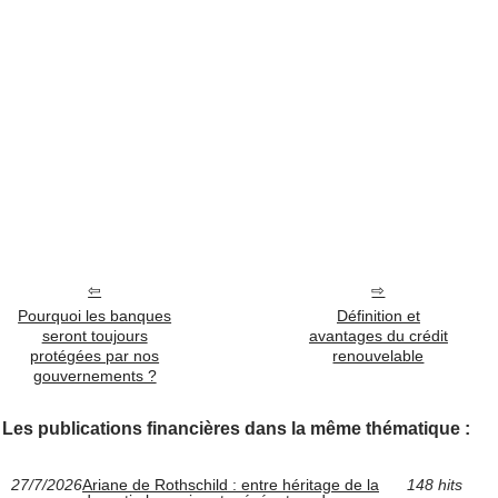
Pourquoi les banques
Définition et
seront toujours
avantages du crédit
protégées par nos
renouvelable
gouvernements ?
Les publications financières dans la même thématique :
27/7/2026
Ariane de Rothschild : entre héritage de la
148 hits