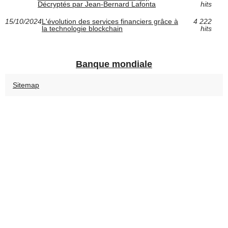
Décryptés par Jean-Bernard Lafonta
hits
15/10/2024
L'évolution des services financiers grâce à
4 222
la technologie blockchain
hits
Banque mondiale
Sitemap